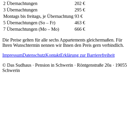
2 Übernachtungen
202 €
3 Übernachtungen
295 €
Montags bis freitags, je Übernachtung
93 €
5 Übernachtungen (So – Fr)
463 €
7 Übernachtungen (Mo – Mo)
666 €
Die Preise gelten für alle sechs Appartements gleichermaßen. Für
Ihren Wunschtermin nennen wir Ihnen den Preis gern verbindlich.
Impressum
Datenschutz
Kontakt
Erklärung zur Barrierefreiheit
© Das Sudhaus · Pension in Schwerin · Röntgenstraße 20a · 19055
Schwerin